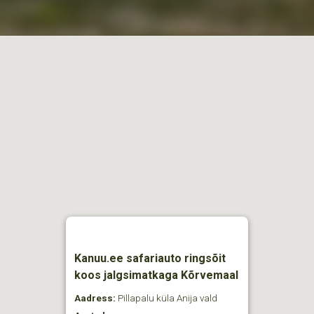
Kanuu.ee safariauto ringsõit
koos jalgsimatkaga Kõrvemaal
Aadress:
Pillapalu küla Anija vald