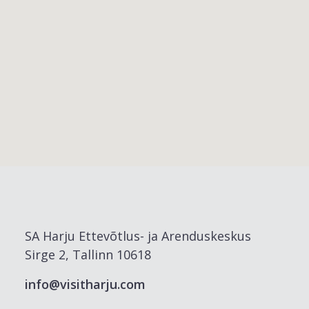
SA Harju Ettevõtlus- ja Arenduskeskus
Sirge 2, Tallinn 10618
info@visitharju.com