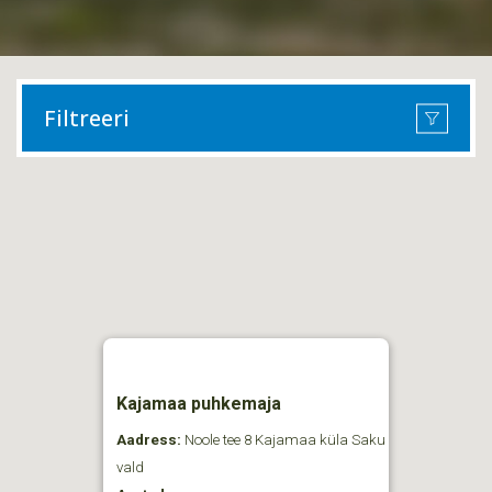
Filtreeri
Kajamaa puhkemaja
Aadress:
Noole tee 8 Kajamaa küla Saku
vald