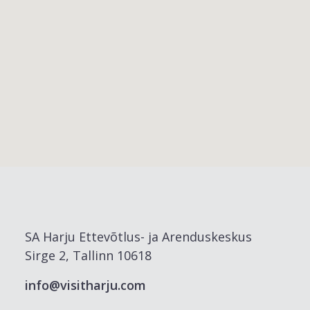
SA Harju Ettevõtlus- ja Arenduskeskus
Sirge 2, Tallinn 10618
info@visitharju.com