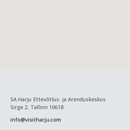
SA Harju Ettevõtlus- ja Arenduskeskus
Sirge 2, Tallinn 10618
info@visitharju.com