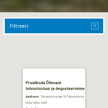
Filtreeri
Pruulikoda Õllenaut
tutvustustuur ja degusteerimine
Aadress:
Tänassilma tee 33 Tänassilma
küla Saku vald