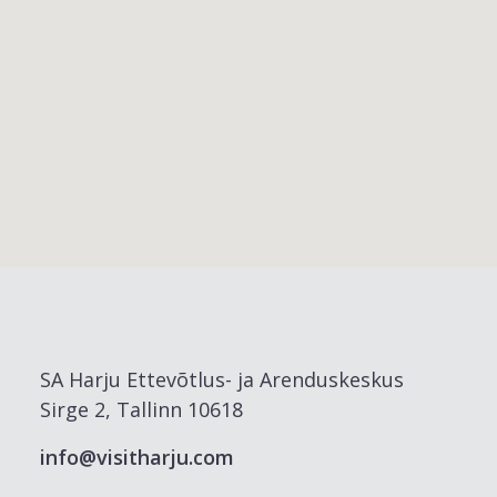
SA Harju Ettevõtlus- ja Arenduskeskus
Sirge 2, Tallinn 10618
info@visitharju.com