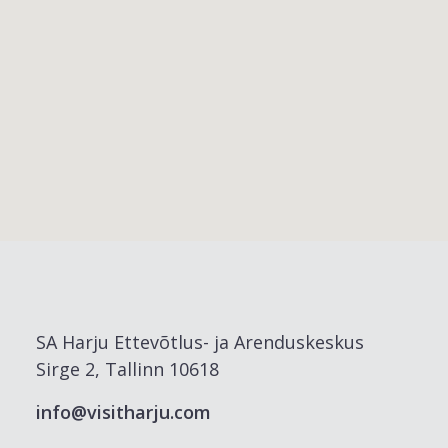
SA Harju Ettevõtlus- ja Arenduskeskus
Sirge 2, Tallinn 10618
info@visitharju.com