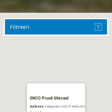
Filtreeri
SNCO Pruuli õllesaal
Aadress:
Haapsalu mnt 31 Keila linn