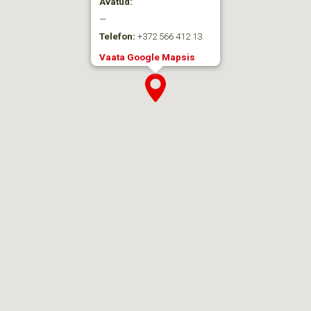
Avatud:
—
Telefon:
+372 566 412 13
Vaata Google Mapsis