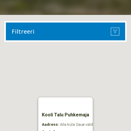
Filtreeri
Kooli Talu Puhkemaja
Aadress:
Aila küla Saue vald