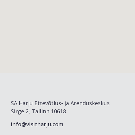
SA Harju Ettevõtlus- ja Arenduskeskus
Sirge 2, Tallinn 10618
info@visitharju.com