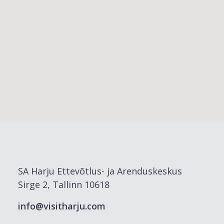
SA Harju Ettevõtlus- ja Arenduskeskus
Sirge 2, Tallinn 10618
info@visitharju.com