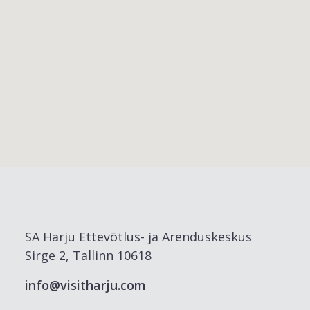
SA Harju Ettevõtlus- ja Arenduskeskus
Sirge 2, Tallinn 10618
info@visitharju.com