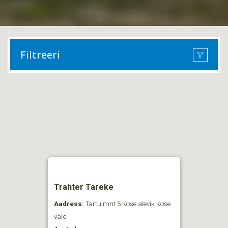
Filtreeri
Trahter Tareke
Aadress:
Tartu mnt 5 Kose alevik Kose
vald