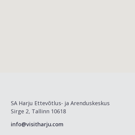
SA Harju Ettevõtlus- ja Arenduskeskus
Sirge 2, Tallinn 10618
info@visitharju.com