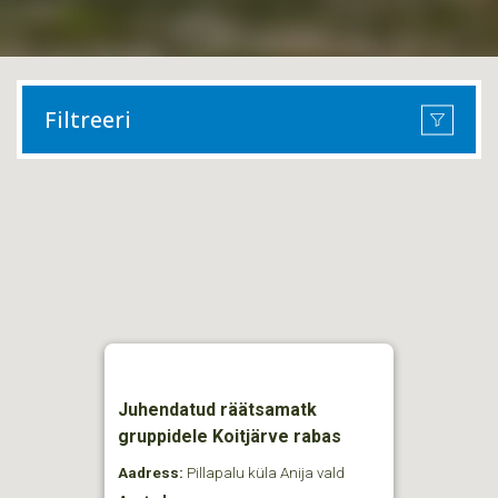
Filtreeri
Juhendatud räätsamatk
gruppidele Koitjärve rabas
Aadress:
Pillapalu küla Anija vald