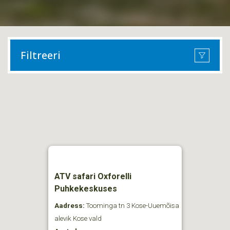
Filtreeri
ATV safari Oxforelli
Puhkekeskuses
Aadress:
Toominga tn 3 Kose-Uuemõisa
alevik Kose vald