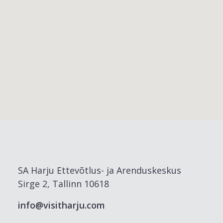
SA Harju Ettevõtlus- ja Arenduskeskus
Sirge 2, Tallinn 10618
info@visitharju.com