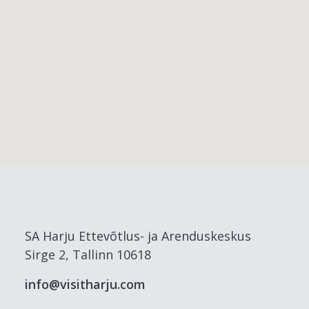
SA Harju Ettevõtlus- ja Arenduskeskus
Sirge 2, Tallinn 10618
info@visitharju.com