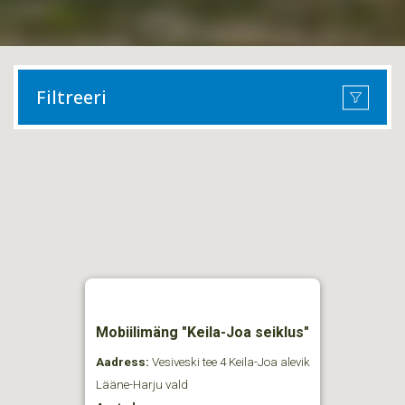
Filtreeri
Mobiilimäng "Keila-Joa seiklus"
Aadress:
Vesiveski tee 4 Keila-Joa alevik
Lääne-Harju vald