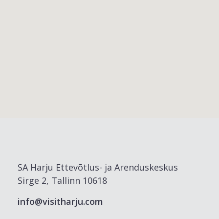
SA Harju Ettevõtlus- ja Arenduskeskus
Sirge 2, Tallinn 10618
info@visitharju.com