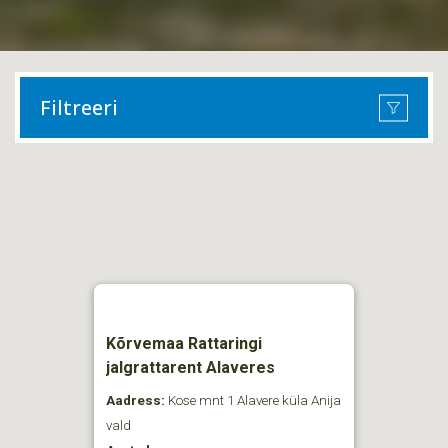
Filtreeri
Kõrvemaa Rattaringi
jalgrattarent Alaveres
Aadress:
Kose mnt 1 Alavere küla Anija
vald