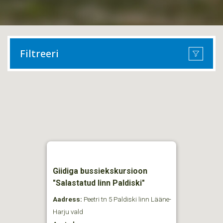
Filtreeri
Giidiga bussiekskursioon
"Salastatud linn Paldiski"
Aadress:
Peetri tn 5 Paldiski linn Lääne-
Harju vald