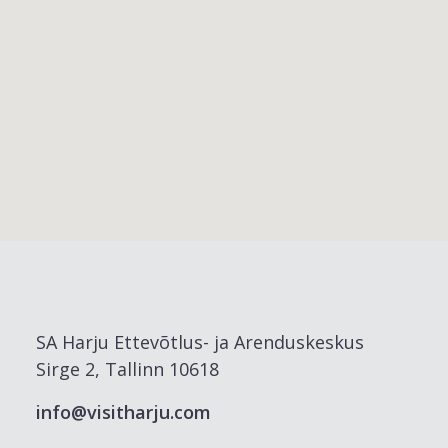
SA Harju Ettevõtlus- ja Arenduskeskus
Sirge 2, Tallinn 10618
info@visitharju.com