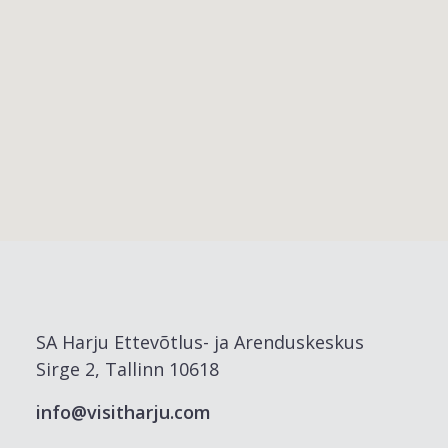
SA Harju Ettevõtlus- ja Arenduskeskus
Sirge 2, Tallinn 10618
info@visitharju.com