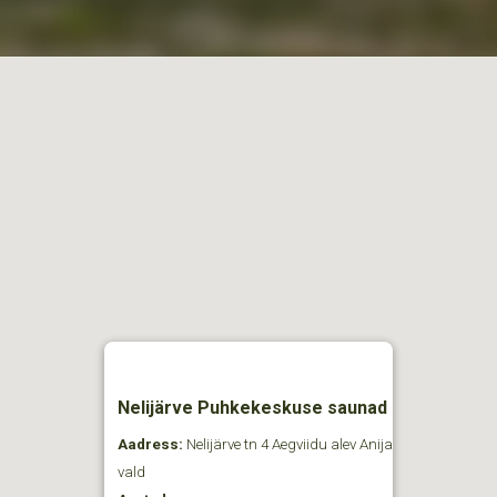
Nelijärve Puhkekeskuse saunad
Aadress:
Nelijärve tn 4 Aegviidu alev Anija
vald