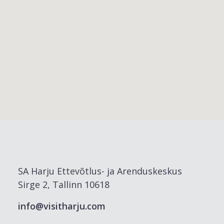
SA Harju Ettevõtlus- ja Arenduskeskus
Sirge 2, Tallinn 10618
info@visitharju.com