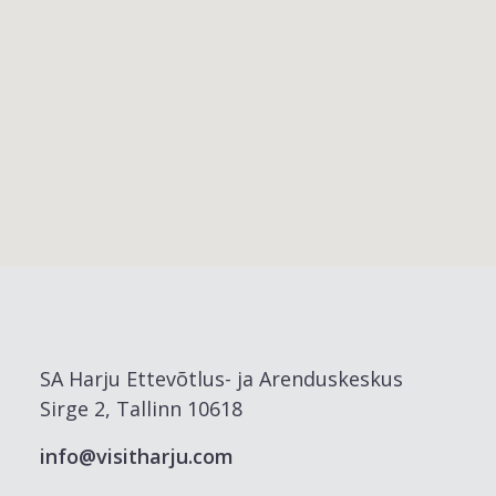
SA Harju Ettevõtlus- ja Arenduskeskus
Sirge 2, Tallinn 10618
info@visitharju.com