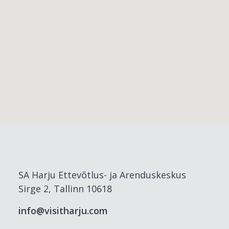
SA Harju Ettevõtlus- ja Arenduskeskus
Sirge 2, Tallinn 10618
info@visitharju.com