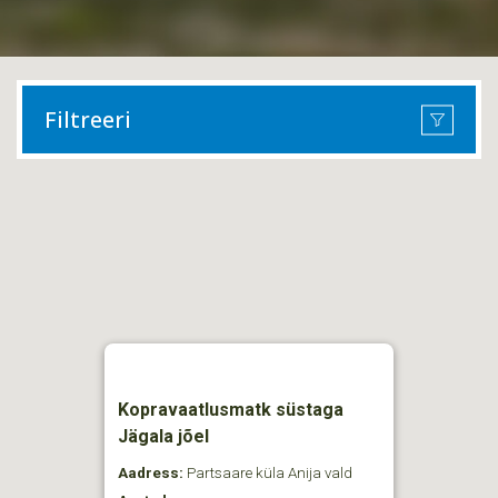
Filtreeri
Kopravaatlusmatk süstaga
Jägala jõel
Aadress:
Partsaare küla Anija vald