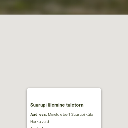
Suurupi ülemine tuletorn
Aadress:
Meretule tee 1 Suurupi küla
Harku vald