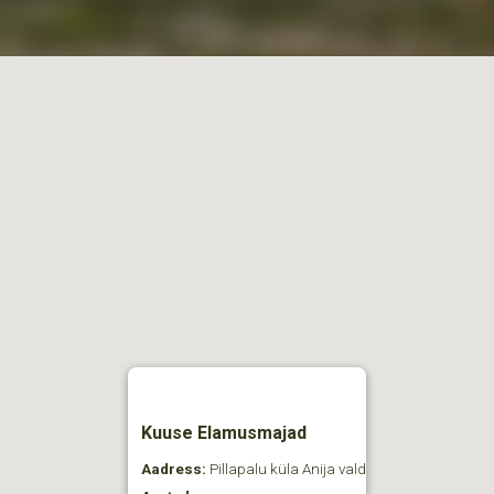
Kuuse Elamusmajad
Aadress:
Pillapalu küla Anija vald