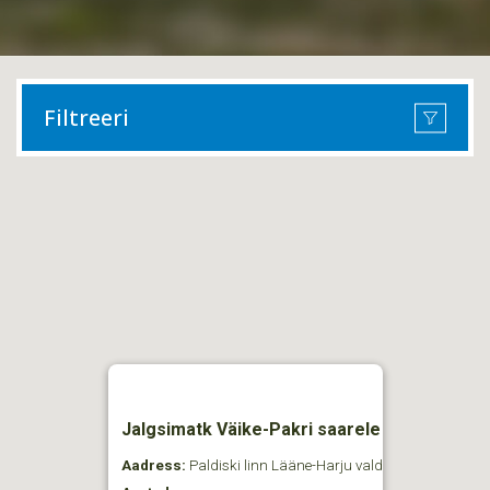
Filtreeri
Jalgsimatk Väike-Pakri saarele
Aadress:
Paldiski linn Lääne-Harju vald