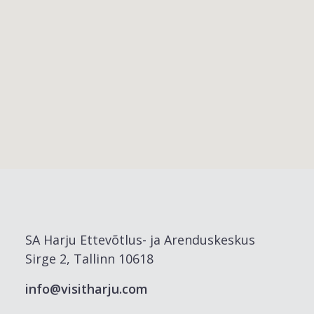
SA Harju Ettevõtlus- ja Arenduskeskus
Sirge 2, Tallinn 10618
info@visitharju.com