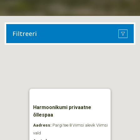
Filtreeri
Harmoonikumi privaatne
õllespaa
Aadress:
Pargi tee 8 Viimsi alevik Viimsi
vald