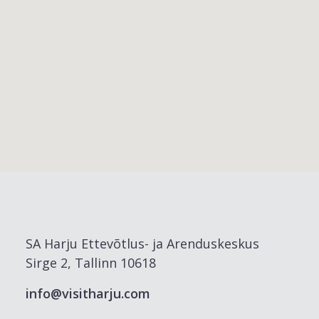
SA Harju Ettevõtlus- ja Arenduskeskus
Sirge 2, Tallinn 10618
info@visitharju.com