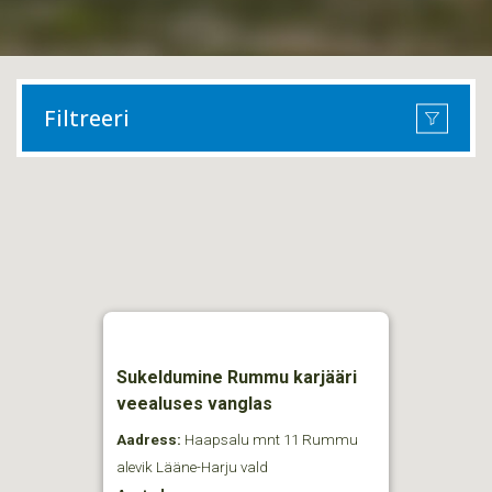
Filtreeri
Sukeldumine Rummu karjääri
veealuses vanglas
Aadress:
Haapsalu mnt 11 Rummu
alevik Lääne-Harju vald