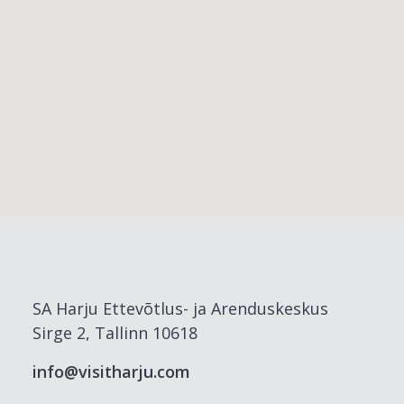
SA Harju Ettevõtlus- ja Arenduskeskus
Sirge 2, Tallinn 10618
info@visitharju.com