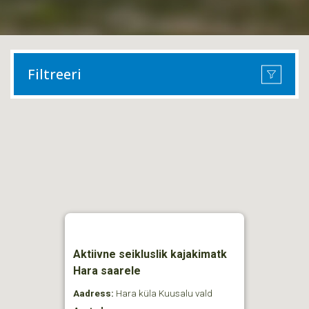
Filtreeri
Aktiivne seikluslik kajakimatk
Hara saarele
Aadress:
Hara küla Kuusalu vald