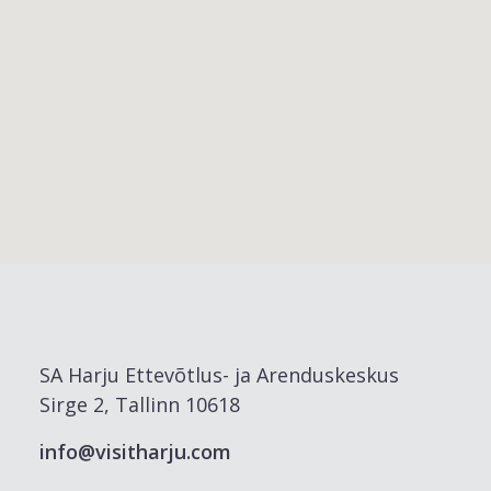
SA Harju Ettevõtlus- ja Arenduskeskus
Sirge 2, Tallinn 10618
info@visitharju.com