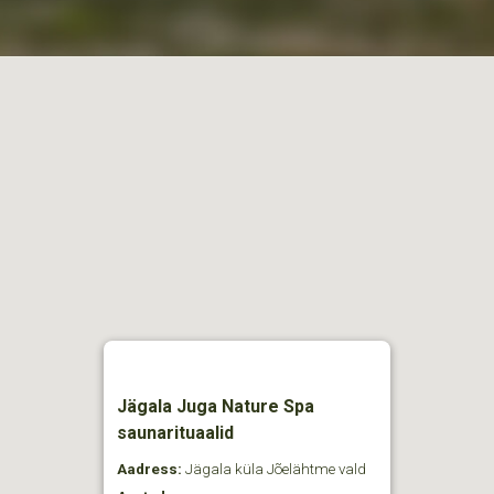
Jägala Juga Nature Spa
saunarituaalid
Aadress:
Jägala küla Jõelähtme vald