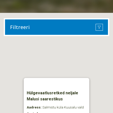
Filtreeri
Hülgevaatlusretked neljale
Malusi saarestikus
Aadress:
Salmistu küla Kuusalu vald