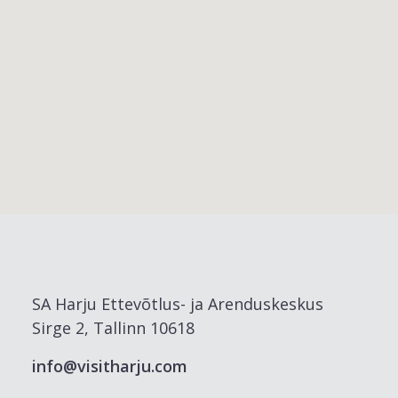
SA Harju Ettevõtlus- ja Arenduskeskus
Sirge 2, Tallinn 10618
info@visitharju.com