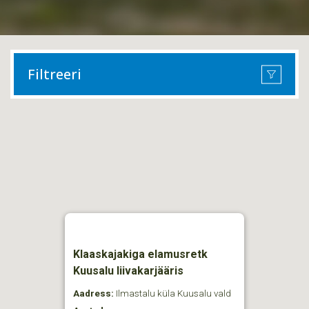
Filtreeri
Klaaskajakiga elamusretk
Kuusalu liivakarjääris
Aadress:
Ilmastalu küla Kuusalu vald