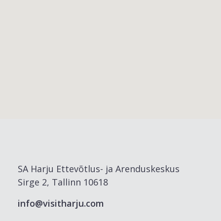
SA Harju Ettevõtlus- ja Arenduskeskus
Sirge 2, Tallinn 10618
info@visitharju.com