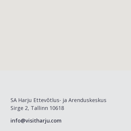
SA Harju Ettevõtlus- ja Arenduskeskus
Sirge 2, Tallinn 10618
info@visitharju.com