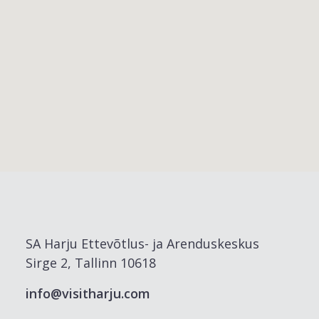
SA Harju Ettevõtlus- ja Arenduskeskus
Sirge 2, Tallinn 10618
info@visitharju.com