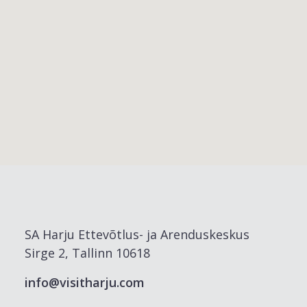
SA Harju Ettevõtlus- ja Arenduskeskus
Sirge 2, Tallinn 10618
info@visitharju.com