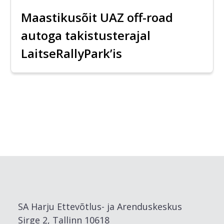
Maastikusõit UAZ off-road
autoga takistusterajal
LaitseRallyPark’is
SA Harju Ettevõtlus- ja Arenduskeskus
Sirge 2, Tallinn 10618