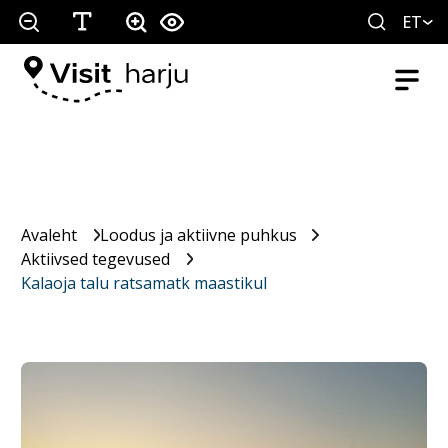
ET
Avaleht
Loodus ja aktiivne puhkus
Aktiivsed tegevused
Kalaoja talu ratsamatk maastikul