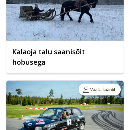
Kalaoja talu saanisõit
hobusega
Vaata kaardil