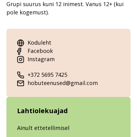
Grupi suurus kuni 12 inimest. Vanus 12+ (kui
pole kogemust).
Koduleht
Facebook
Instagram
+372 5695 7425
hobuteenused@gmail.com
Lahtiolekuajad
Ainult ettetellimisel