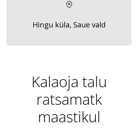
Hingu küla, Saue vald
Kalaoja talu
ratsamatk
maastikul