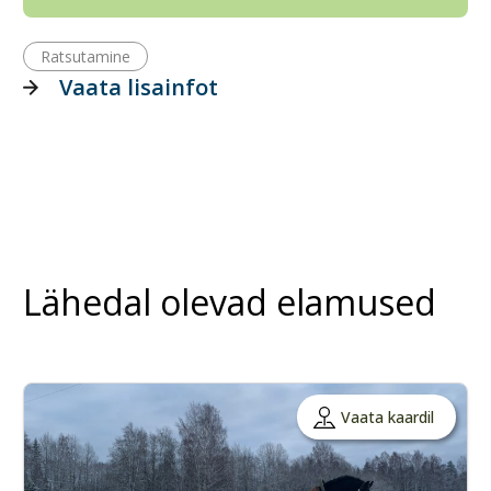
Ratsutamine
Vaata lisainfot
Lähedal olevad elamused
Vaata kaardil