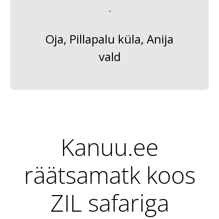
Oja, Pillapalu küla, Anija
vald
Kanuu.ee
räätsamatk koos
ZIL safariga