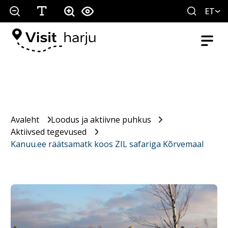
ET
Avaleht
Loodus ja aktiivne puhkus
Aktiivsed tegevused
Kanuu.ee räätsamatk koos ZIL safariga Kõrvemaal