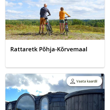
Rattaretk Põhja-Kõrvemaal
Vaata kaardil