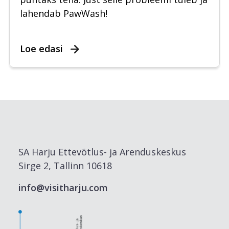
lahendab PawWash!
Loe edasi
SA Harju Ettevõtlus- ja Arenduskeskus
Sirge 2, Tallinn 10618
info@visitharju.com