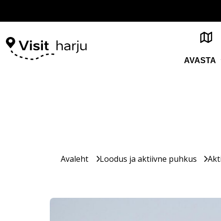
AVASTA
Avaleht
Loodus ja aktiivne puhkus
Akt