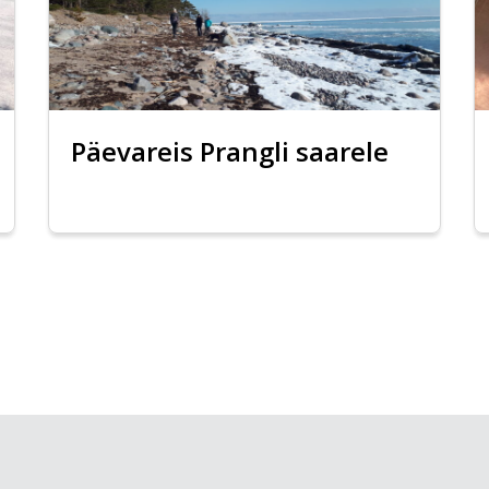
Päevareis Prangli saarele