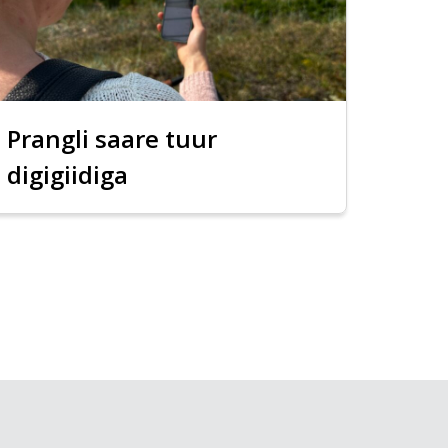
Prangli saare tuur
digigiidiga