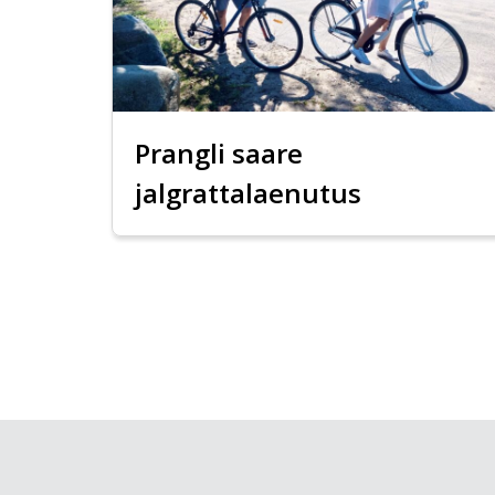
Prangli saare
jalgrattalaenutus