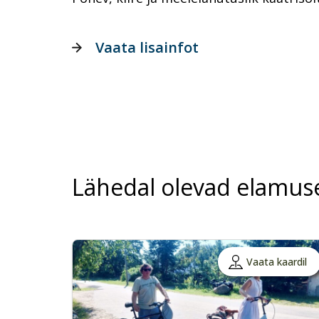
Vaata lisainfot
Lähedal olevad elamus
Vaata kaardil