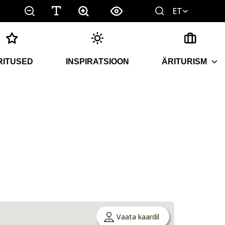
ET
RITUSED
INSPIRATSIOON
ÄRITURISM
Vaata kaardil