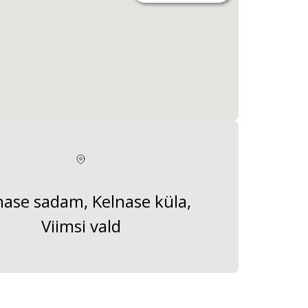
nase sadam, Kelnase küla,
Viimsi vald