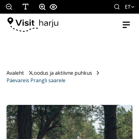
ET
Avaleht
Loodus ja aktiivne puhkus
Päevareis Prangli saarele