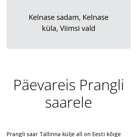
Kelnase sadam, Kelnase
küla, Viimsi vald
Päevareis Prangli
saarele
Prangli saar Tallinna külje all on Eesti kõige