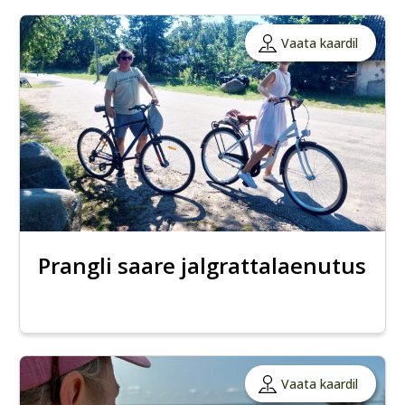
Vaata kaardil
Prangli saare jalgrattalaenutus
Vaata kaardil