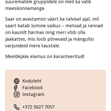
suurematele gruppidele on meil ka valik
meeskonnamänge.
Saar on avastamist väärt ka talvisel ajal, mil
saart katab lumine vaikus – metsad ja rannad
on kaunilt härmas ning meri võib olla
jääkattes, mis loob põnevaid ja mängulisi
varjundeid mere taustale.
Meeldejääv elamus on karanteeritud!
Koduleht
Facebook
Instagram
+372 5627 7057