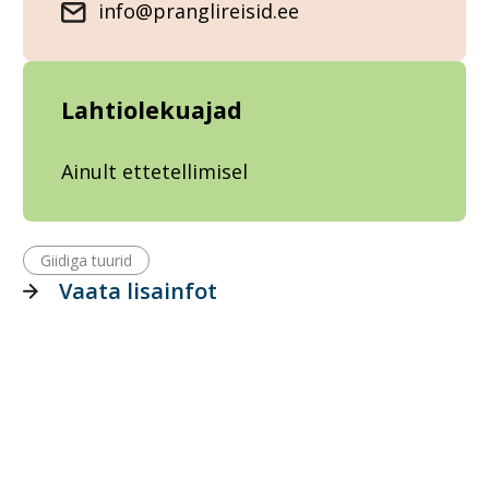
info@pranglireisid.ee
Lahtiolekuajad
Ainult ettetellimisel
Giidiga tuurid
Vaata lisainfot