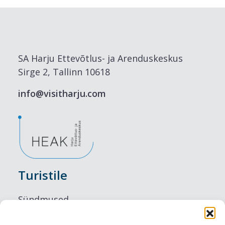
SA Harju Ettevõtlus- ja Arenduskeskus
Sirge 2, Tallinn 10618
info@visitharju.com
Turistile
Sündmused
Majutus