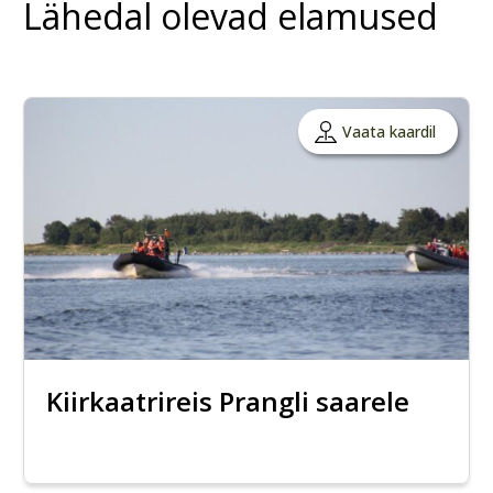
Lähedal olevad elamused
Vaata kaardil
Kiirkaatrireis Prangli saarele