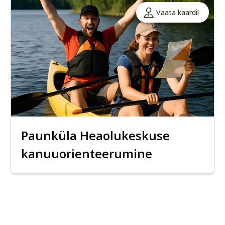
Vaata kaardil
Paunküla Heaolukeskuse
kanuuorienteerumine