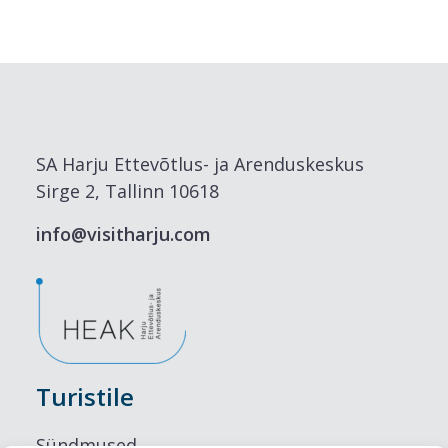
SA Harju Ettevõtlus- ja Arenduskeskus
Sirge 2, Tallinn 10618
info@visitharju.com
Turistile
Sündmused