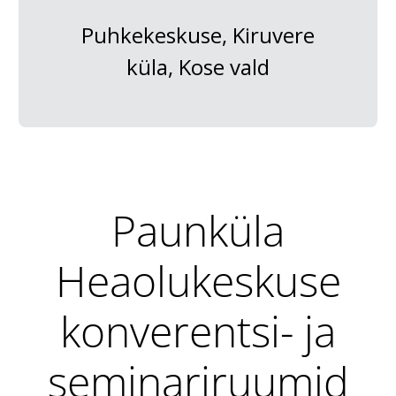
Puhkekeskuse, Kiruvere
küla, Kose vald
Paunküla
Heaolukeskuse
konverentsi- ja
seminariruumid