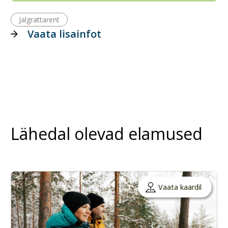
Jalgrattarent
Vaata lisainfot
Lähedal olevad elamused
Vaata kaardil