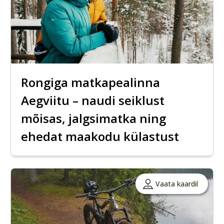
Rongiga matkapealinna
Aegviitu – naudi seiklust
mõisas, jalgsimatka ning
ehedat maakodu külastust
Vaata kaardil