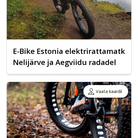
E-Bike Estonia elektrirattamatk
Nelijärve ja Aegviidu radadel
Vaata kaardil