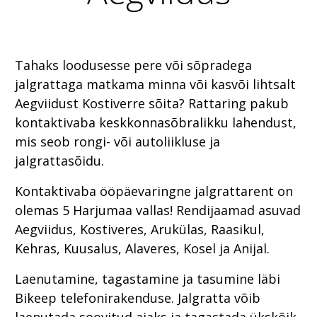
Tahaks loodusesse pere või sõpradega
jalgrattaga matkama minna või kasvõi lihtsalt
Aegviidust Kostiverre sõita? Rattaring pakub
kontaktivaba keskkonnasõbralikku lahendust,
mis seob rongi- või autoliikluse ja
jalgrattasõidu.
Kontaktivaba ööpäevaringne jalgrattarent on
olemas 5 Harjumaa vallas! Rendijaamad asuvad
Aegviidus, Kostiveres, Arukülas, Raasikul,
Kehras, Kuusalus, Alaveres, Kosel ja Anijal.
Laenutamine, tagastamine ja tasumine läbi
Bikeep telefonirakenduse. Jalgratta võib