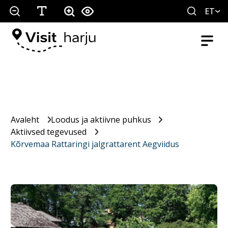
ET
Avaleht
Loodus ja aktiivne puhkus
Aktiivsed tegevused
Kõrvemaa Rattaringi jalgrattarent Aegviidus