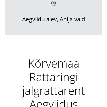
Aegviidu alev, Anija vald
Kõrvemaa
Rattaringi
jalgrattarent
Aegviidus