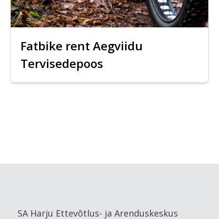
Fatbike rent Aegviidu
Tervisedepoos
SA Harju Ettevõtlus- ja Arenduskeskus