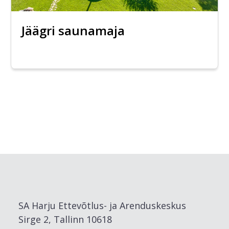
Jäägri saunamaja
SA Harju Ettevõtlus- ja Arenduskeskus
Sirge 2, Tallinn 10618