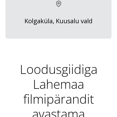
Kolgaküla, Kuusalu vald
Loodusgiidiga
Lahemaa
filmipärandit
avastama