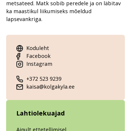
metsateed. Matk sobib peredele ja on läbitav
ka maastikul liikumiseks mõeldud
lapsevankriga.
Koduleht
Facebook
Instagram
+372 523 9239
kaisa@kolgakyla.ee
Lahtiolekuajad
Ainult ettetellimisel