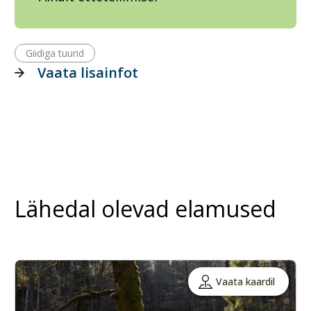
Giidiga tuurid
Vaata lisainfot
Lähedal olevad elamused
Vaata kaardil