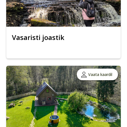
Vasaristi joastik
Vaata kaardil