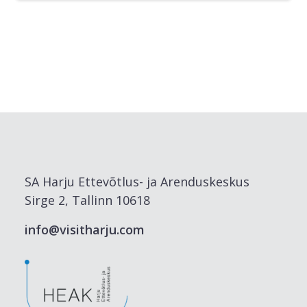
SA Harju Ettevõtlus- ja Arenduskeskus
Sirge 2, Tallinn 10618
info@visitharju.com