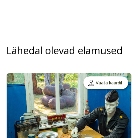
Lähedal olevad elamused
Vaata kaardil