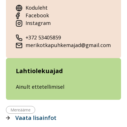
Koduleht
Facebook
Instagram
+372 53405859
merikotkapuhkemajad@gmail.com
Lahtiolekuajad
Ainult ettetellimisel
Mereäärne
Vaata lisainfot