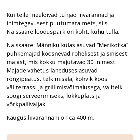
Kui teile meeldivad tühjad liivarannad ja
inimtegevusest puutumata mets, siis
Naissaare looduspark on koht, kuhu tulla.
Naissaarel Männiku külas asuvad “Merikotka”
puhkemajad koosnevad rohelisest ja sinisest
majast, mis kokku majutavad 30 inimest.
Majade vahetus läheduses asuvad
rongipeatus, telkimisala, kohvik koos
väliterrassi ja grillimisvõimalusega, välitelk
söögi serveerimiseks, lõkkeplats ja
võrkpalliväljak.
Kaugus liivarannani on ca 400 m.