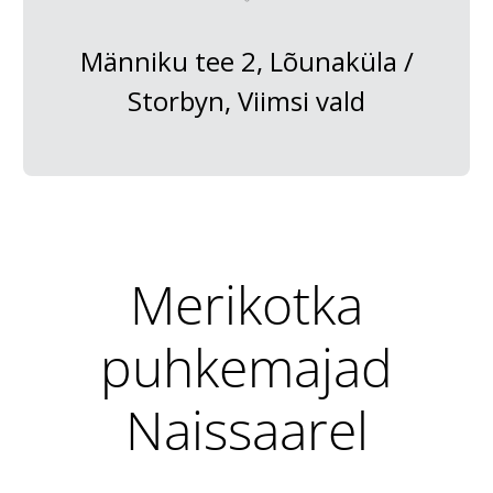
Männiku tee 2, Lõunaküla /
Storbyn, Viimsi vald
Merikotka
puhkemajad
Naissaarel