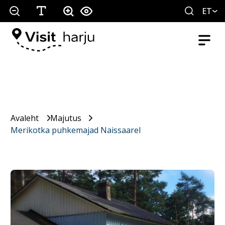
ET
Avaleht
Majutus
Merikotka puhkemajad Naissaarel