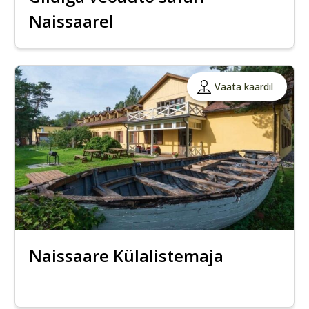
Naissaarel
Vaata kaardil
Naissaare Külalistemaja