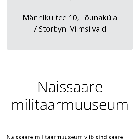
Männiku tee 10, Lõunaküla
/ Storbyn, Viimsi vald
Naissaare
militaarmuuseum
Naissaare militaarmuuseum viib sind saare