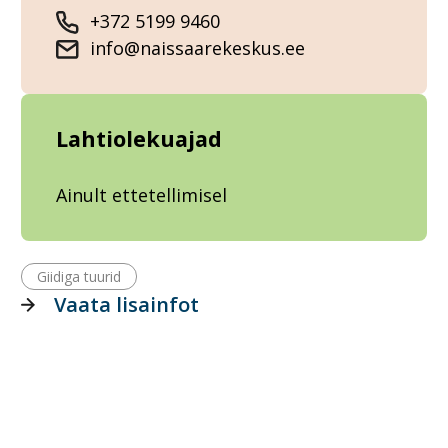
+372 5199 9460
info@naissaarekeskus.ee
Lahtiolekuajad
Ainult ettetellimisel
Giidiga tuurid
Vaata lisainfot