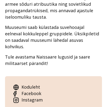
armee sõduri atribuutika ning sovietlikud
propagandatrükised, mis annavad ajastule
iseloomuliku tausta.
Muuseumi saab külastada suvehooajal
eelneval kokkuleppel gruppidele. Üksikpiletid
on saadaval muuseumi lähedal asuvas
kohvikus.
Tule avastama Naissaare lugusid ja saare
militaarset pärandit!
Koduleht
Facebook
Instagram