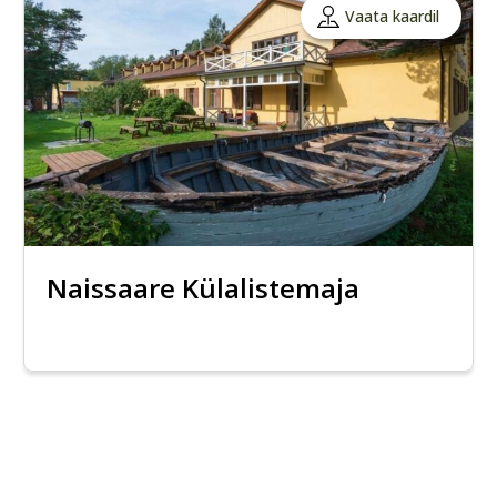
Vaata kaardil
Naissaare Külalistemaja