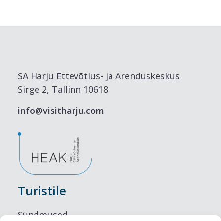
SA Harju Ettevõtlus- ja Arenduskeskus
Sirge 2, Tallinn 10618
info@visitharju.com
Turistile
Sündmused