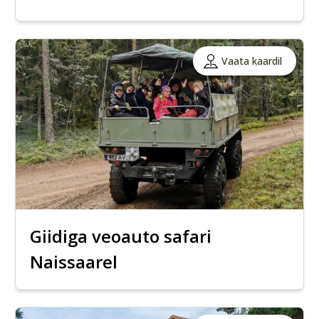
Vaata kaardil
Giidiga veoauto safari
Naissaarel