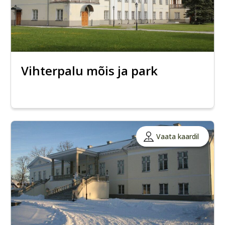
Vihterpalu mõis ja park
Vaata kaardil