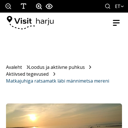
ET
Avaleht
Loodus ja aktiivne puhkus
Aktiivsed tegevused
Matkajuhiga ratsamatk läbi männimetsa mereni