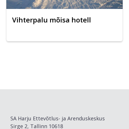
Vihterpalu mõisa hotell
SA Harju Ettevõtlus- ja Arenduskeskus
Sirge 2, Tallinn 10618