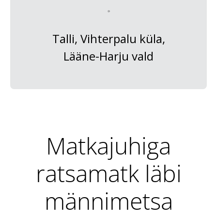
Talli, Vihterpalu küla,
Lääne-Harju vald
Matkajuhiga
ratsamatk läbi
männimetsa