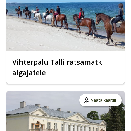
Vihterpalu Talli ratsamatk
algajatele
Vaata kaardil