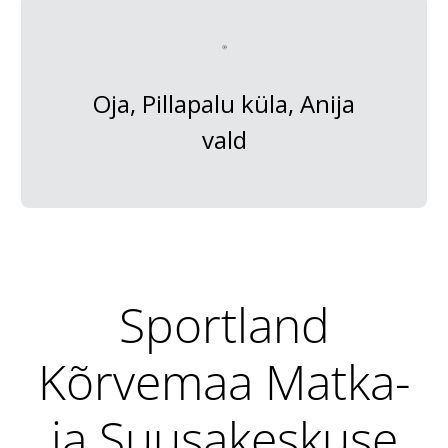
Oja, Pillapalu küla, Anija
vald
Sportland
Kõrvemaa Matka-
ja Suusakeskuse