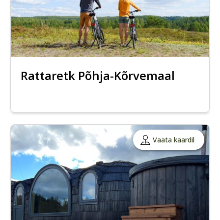
Rattaretk Põhja-Kõrvemaal
Vaata kaardil