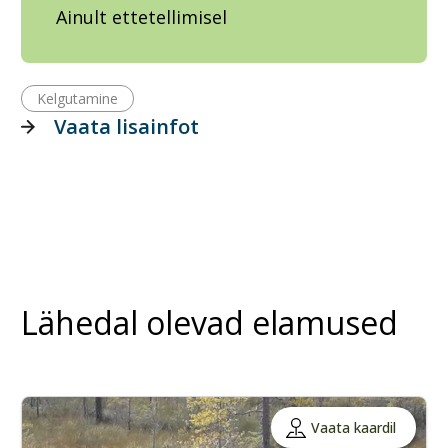
Ainult ettetellimisel
Kelgutamine
Vaata lisainfot
Lähedal olevad elamused
Vaata kaardil