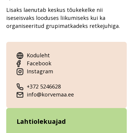
Lisaks laenutab keskus tõukekelke nii
iseseisvaks looduses liikumiseks kui ka
organiseeritud grupimatkadeks retkejuhiga.
Koduleht
Facebook
Instagram
+372 5246628
info@korvemaa.ee
Lahtiolekuajad