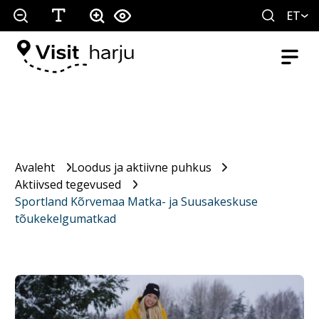
ET
Avaleht
Loodus ja aktiivne puhkus
Aktiivsed tegevused
Sportland Kõrvemaa Matka- ja Suusakeskuse
tõukekelgumatkad