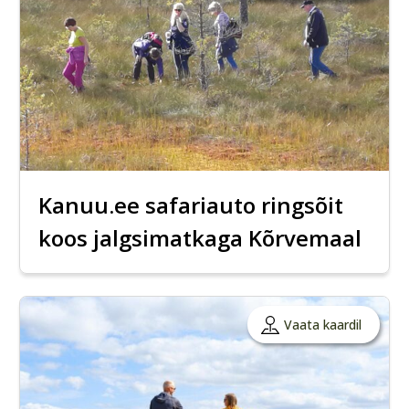
Kanuu.ee safariauto ringsõit
koos jalgsimatkaga Kõrvemaal
Vaata kaardil