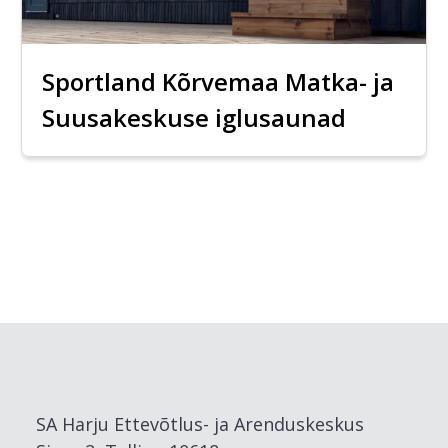
Sportland Kõrvemaa Matka- ja
Suusakeskuse iglusaunad
SA Harju Ettevõtlus- ja Arenduskeskus