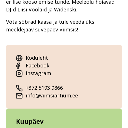
erilise koosolemise tunde. Meeleolu hoiavad
DJ-d Liisi Voolaid ja Widenski.
Võta sõbrad kaasa ja tule veeda üks
meeldejääv suvepäev Viimsis!
Koduleht
Facebook
Instagram
+372 5193 9866
info@viimsiartium.ee
Kuupäev