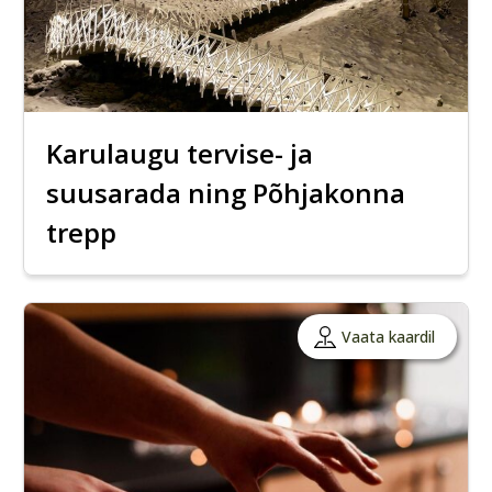
Karulaugu tervise- ja
suusarada ning Põhjakonna
trepp
Vaata kaardil