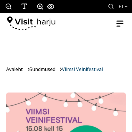
ET
Avaleht
Sündmused
Viimsi Veinifestival