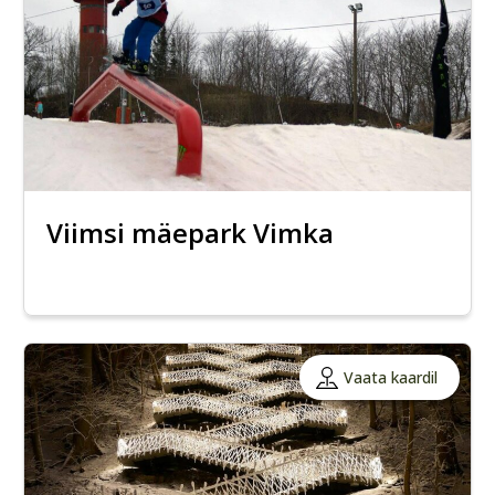
Viimsi mäepark Vimka
Vaata kaardil