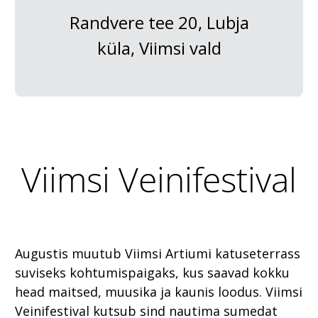
Randvere tee 20, Lubja
küla, Viimsi vald
Viimsi Veinifestival
Augustis muutub Viimsi Artiumi katuseterrass
suviseks kohtumispaigaks, kus saavad kokku
head maitsed, muusika ja kaunis loodus. Viimsi
Veinifestival kutsub sind nautima sumedat