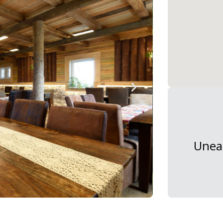
Uneal