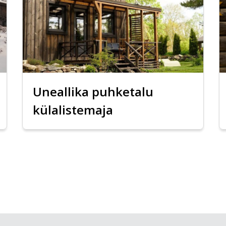
Uneallika puhketalu
külalistemaja