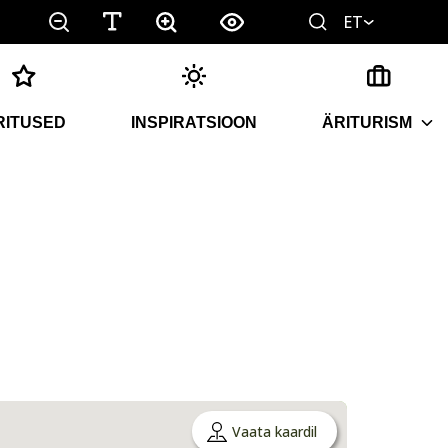
ET
RITUSED
INSPIRATSIOON
ÄRITURISM
Vaata kaardil