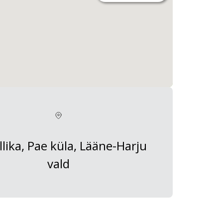
lika, Pae küla, Lääne-Harju
vald