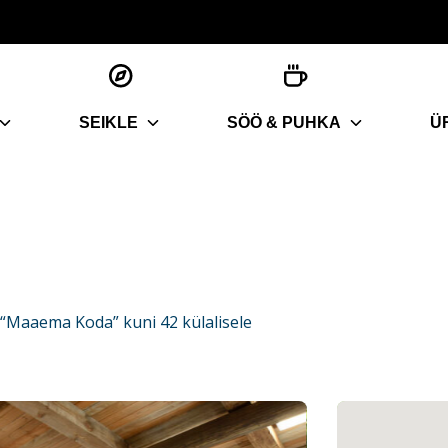
SEIKLE
SÖÖ & PUHKA
Ü
“Maaema Koda” kuni 42 külalisele