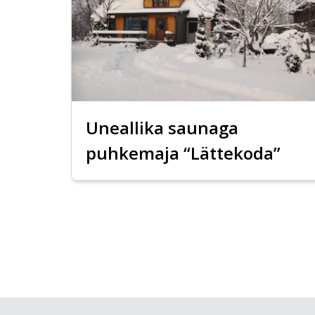
Uneallika saunaga
puhkemaja “Lättekoda”