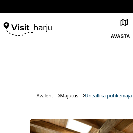
AVASTA
Avaleht
Majutus
Uneallika puhkemaja 