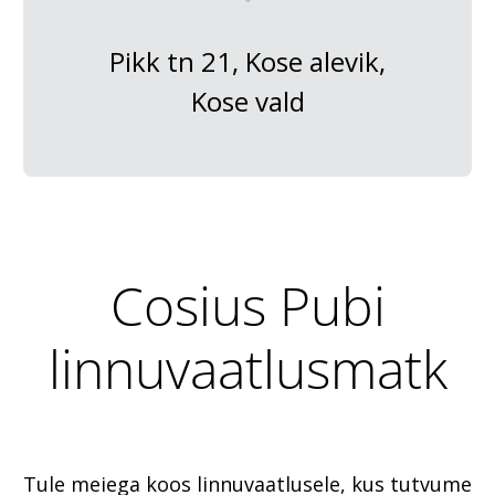
Pikk tn 21, Kose alevik,
Kose vald
Cosius Pubi
linnuvaatlusmatk
Tule meiega koos linnuvaatlusele, kus tutvume