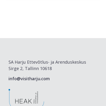
SA Harju Ettevõtlus- ja Arenduskeskus
Sirge 2, Tallinn 10618
info@visitharju.com