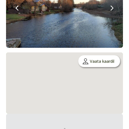
Vaata kaardil