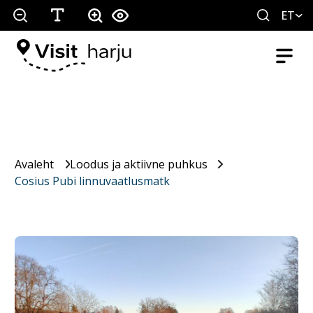
ET
Avaleht
Loodus ja aktiivne puhkus
Cosius Pubi linnuvaatlusmatk