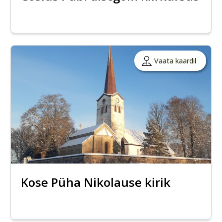
Vaata kaardil
Kose Püha Nikolause kirik