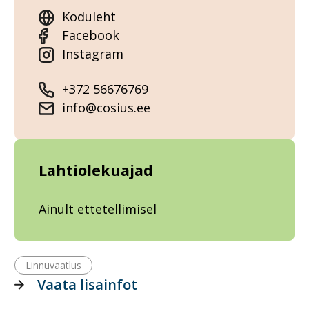
Koduleht
Facebook
Instagram
+372 56676769
info@cosius.ee
Lahtiolekuajad
Ainult ettetellimisel
Linnuvaatlus
Vaata lisainfot