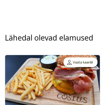
Lähedal olevad elamused
Vaata kaardil