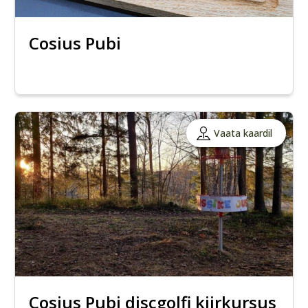
Cosius Pubi
Vaata kaardil
Cosius Pubi discgolfi kiirkursus