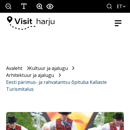
ET
Avaleht
Kultuur ja ajalugu
Arhitektuur ja ajalugu
Eesti pärimus- ja rahvatantsu õpituba Kallaste
Turismitalus