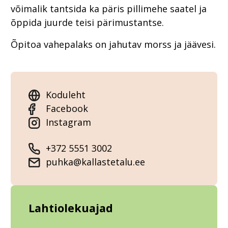
võimalik tantsida ka päris pillimehe saatel ja
õppida juurde teisi pärimustantse.
Õpitoa vahepalaks on jahutav morss ja jäävesi.
Koduleht
Facebook
Instagram
+372 5551 3002
puhka@kallastetalu.ee
Lahtiolekuajad