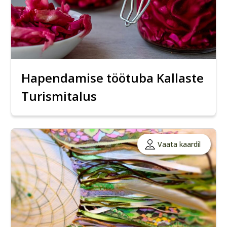
Hapendamise töötuba Kallaste
Turismitalus
Vaata kaardil