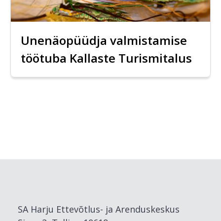
Unenäopüüdja valmistamise
töötuba Kallaste Turismitalus
SA Harju Ettevõtlus- ja Arenduskeskus