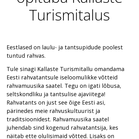
Turismitalus
Eestlased on laulu- ja tantsupidude poolest
tuntud rahvas.
Tule sinagi Kallaste Turismitallu omandama
Eesti rahvatantsule iseloomulikke võtteid
rahvamuusika saatel. Tegu on igati lõbusa,
seltskondliku ja tantsulise ajaviitega!
Rahvatants on just see õige Eesti asi,
pärinedes meie rahvuskultuurist ja
traditsioonidest. Rahvamuusika saatel
juhendab sind kogenud rahvatantsija, kes
näitab ette olulisimaid võtted. Lisaks on