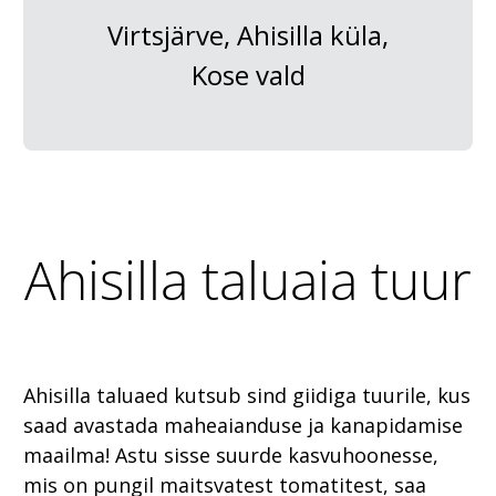
Virtsjärve, Ahisilla küla,
Kose vald
Ahisilla taluaia tuur
Ahisilla taluaed kutsub sind giidiga tuurile, kus
saad avastada maheaianduse ja kanapidamise
maailma! Astu sisse suurde kasvuhoonesse,
mis on pungil maitsvatest tomatitest, saa