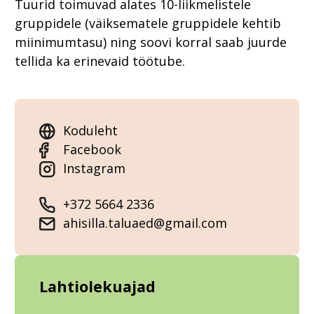
Tuurid toimuvad alates 10-liikmelistele
gruppidele (väiksematele gruppidele kehtib
miinimumtasu) ning soovi korral saab juurde
tellida ka erinevaid töötube.
Koduleht
Facebook
Instagram
+372 5664 2336
ahisilla.taluaed@gmail.com
Lahtiolekuajad