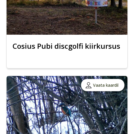
Cosius Pubi discgolfi kiirkursus
Vaata kaardil