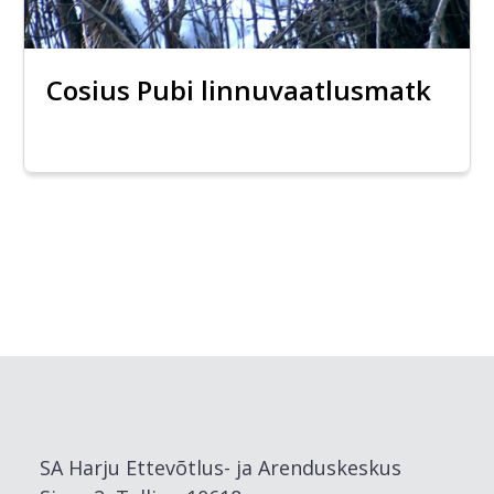
Cosius Pubi linnuvaatlusmatk
SA Harju Ettevõtlus- ja Arenduskeskus