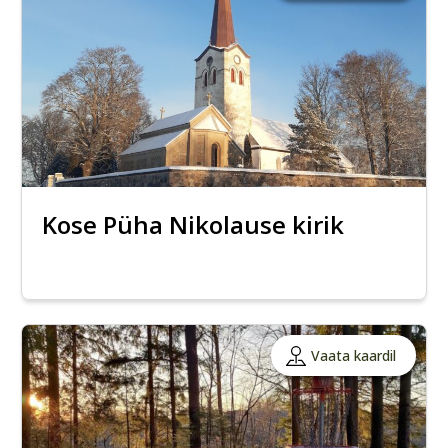
Kose Püha Nikolause kirik
Vaata kaardil