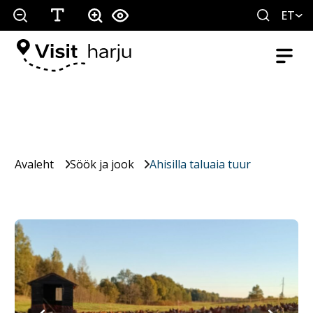
ET
Avaleht
Söök ja jook
Ahisilla taluaia tuur