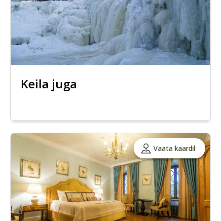
Keila juga
Vaata kaardil