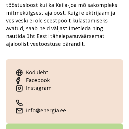
tööstusloost kui ka Keila-Joa mõisakompleksi
mitmekülgsest ajaloost. Kuigi elektrijaam ja
vesiveski ei ole seestpoolt külastamiseks
avatud, saab neid väljast imetleda ning
nautida üht Eesti tähelepanuväärsemat
ajaloolist veetööstuse pärandit.
Koduleht
Facebook
Instagram
-
info@energia.ee