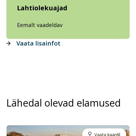
Lahtiolekuajad
Eemalt vaadeldav
Vaata lisainfot
Lähedal olevad elamused
Vaata kaardil