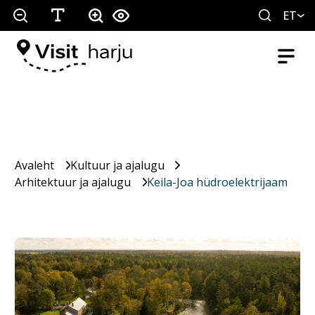
ET
Avaleht
Kultuur ja ajalugu
Arhitektuur ja ajalugu
Keila-Joa hüdroelektrijaam