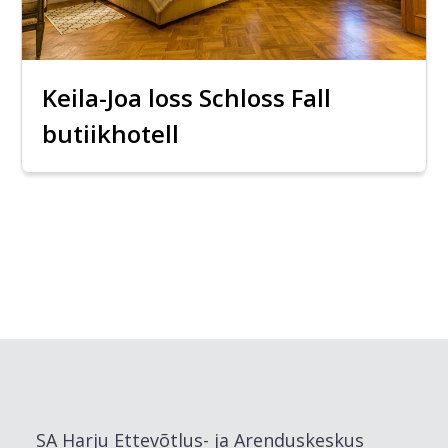
Keila-Joa loss Schloss Fall
butiikhotell
SA Harju Ettevõtlus- ja Arenduskeskus