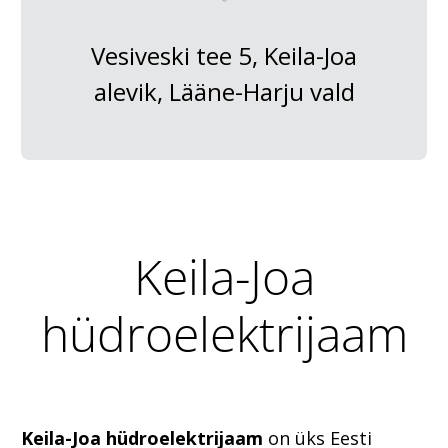
Vesiveski tee 5, Keila-Joa
alevik, Lääne-Harju vald
Keila-Joa
hüdroelektrijaam
Keila-Joa hüdroelektrijaam
on üks Eesti