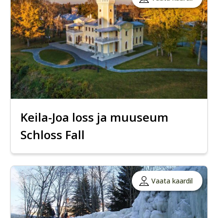
Keila-Joa loss ja muuseum
Schloss Fall
Vaata kaardil