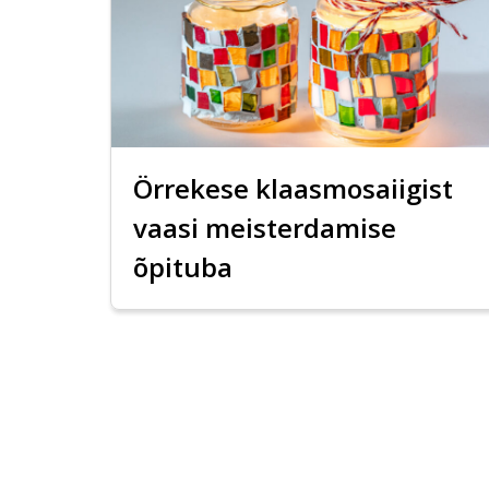
Örrekese klaasmosaiigist
vaasi meisterdamise
õpituba