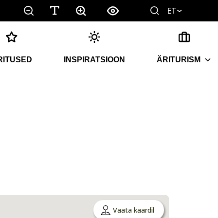
ET
RITUSED
INSPIRATSIOON
ÄRITURISM
Vaata kaardil