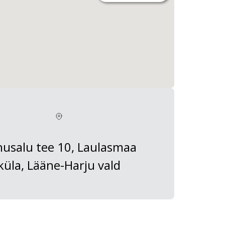
usalu tee 10, Laulasmaa
küla, Lääne-Harju vald