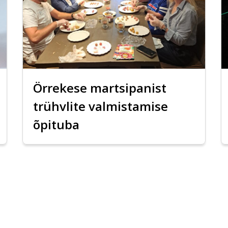
Örrekese martsipanist
trühvlite valmistamise
õpituba