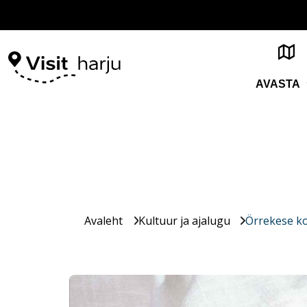
AVASTA
Avaleht
Kultuur ja ajalugu
Örrekese k