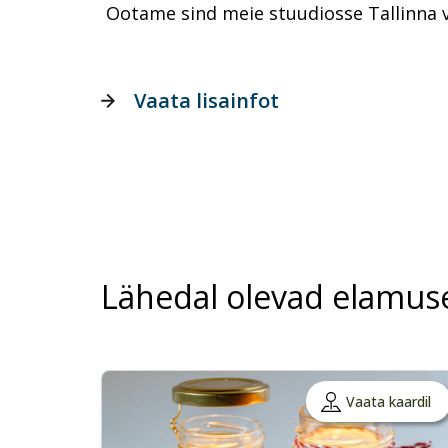
Ootame sind meie stuudiosse Tallinna v
Vaata lisainfot
Lähedal olevad elamus
Vaata kaardil