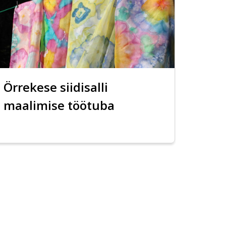
Örrekese siidisalli
maalimise töötuba